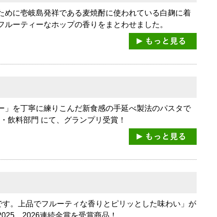
ために壱岐島発祥である麦焼酎に使われている白麹に着
フルーティーなホップの香りをまとわせました。
ー」を丁寧に練りこんだ新食感の手延べ製法のパスタで
品・飲料部門 にて、グランプリ受賞！
です。上品でフルーティな香りとピリッとした味わい」が
2025、2026連続金賞を受賞商品！