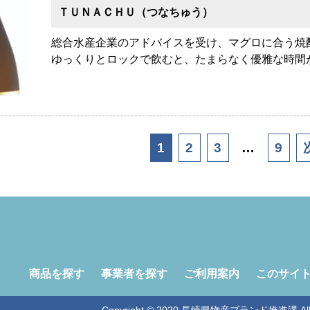
ＴＵＮＡＣＨＵ（つなちゅう）
総合水産企業のアドバイスを受け、マグロに合う焼
ゆっくりとロックで飲むと、たまらなく優雅な時間
1
2
3
…
9
商品を探す
事業者を探す
ご利用案内
このサイ
Copyright © 2020 長崎県物産ブランド推進課 All Ri