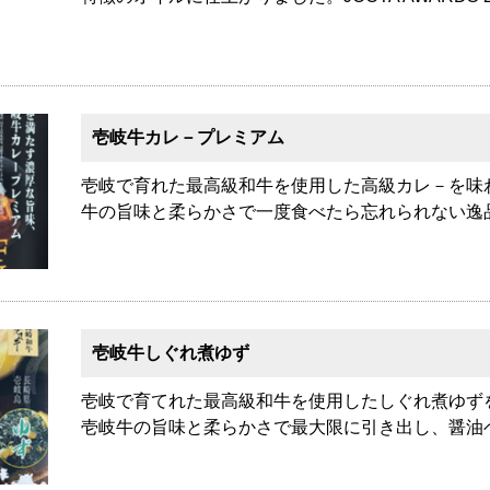
壱岐牛カレ－プレミアム
壱岐で育れた最高級和牛を使用した高級カレ－を味
牛の旨味と柔らかさで一度食べたら忘れられない逸
壱岐牛しぐれ煮ゆず
壱岐で育てれた最高級和牛を使用したしぐれ煮ゆず
壱岐牛の旨味と柔らかさで最大限に引き出し、醤油