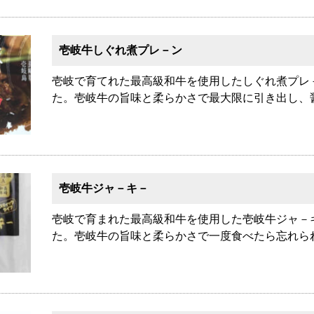
壱岐牛しぐれ煮プレ－ン
壱岐で育てれた最高級和牛を使用したしぐれ煮プレ
た。壱岐牛の旨味と柔らかさで最大限に引き出し、
壱岐牛ジャ－キ－
壱岐で育まれた最高級和牛を使用した壱岐牛ジャ－
た。壱岐牛の旨味と柔らかさで一度食べたら忘れら