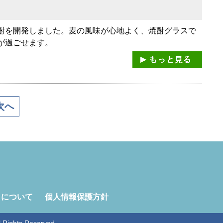
酎を開発しました。麦の風味が心地よく、焼酎グラスで
が過ごせます。
次へ
トについて
個人情報保護方針
ghts Reserved.