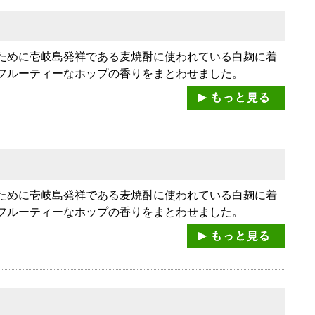
ために壱岐島発祥である麦焼酎に使われている白麹に着
フルーティーなホップの香りをまとわせました。
ために壱岐島発祥である麦焼酎に使われている白麹に着
フルーティーなホップの香りをまとわせました。