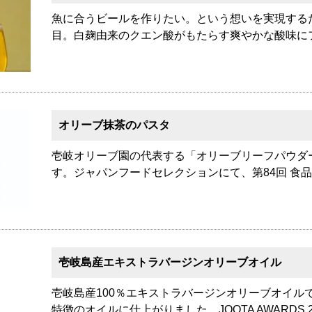
魚に合うビールを作りたい。という想いを実現する
目。白麹由来のクエン酸がもたらす爽やかな酸味に
オリーブ抹茶のパスタ
壱岐オリーブ園の代表する「オリーブリーフパウダ
す。ジャパンフードセレクションにて、第84回 食
壱岐島産エキストラバージンオリーブオイル
壱岐島産100％エキストラバージンオリーブオイル
特徴のオイルに仕上がりました。JOOTA AWARDS 