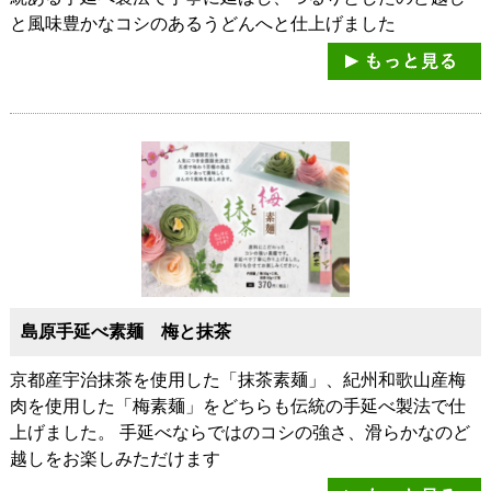
と風味豊かなコシのあるうどんへと仕上げました
島原手延べ素麺 梅と抹茶
京都産宇治抹茶を使用した「抹茶素麺」、紀州和歌山産梅
肉を使用した「梅素麺」をどちらも伝統の手延べ製法で仕
上げました。 手延べならではのコシの強さ、滑らかなのど
越しをお楽しみただけます