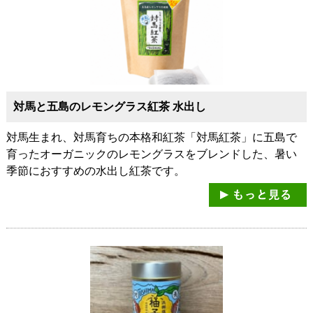
対馬と五島のレモングラス紅茶 水出し
対馬生まれ、対馬育ちの本格和紅茶「対馬紅茶」に五島で
育ったオーガニックのレモングラスをブレンドした、暑い
季節におすすめの水出し紅茶です。