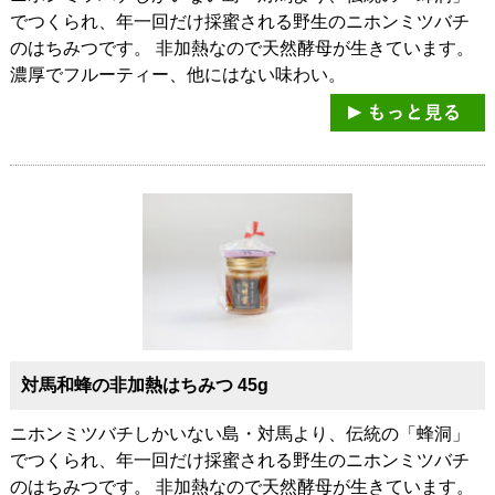
でつくられ、年一回だけ採蜜される野生のニホンミツバチ
のはちみつです。 非加熱なので天然酵母が生きています。
濃厚でフルーティー、他にはない味わい。
対馬和蜂の非加熱はちみつ 45g
ニホンミツバチしかいない島・対馬より、伝統の「蜂洞」
でつくられ、年一回だけ採蜜される野生のニホンミツバチ
のはちみつです。 非加熱なので天然酵母が生きています。