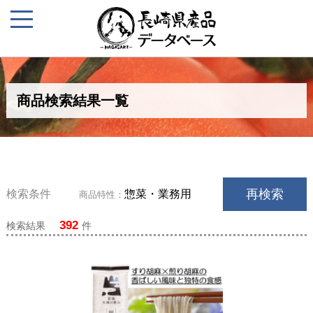
商品検索結果一覧
再検索
検索条件
惣菜・業務用
商品特性：
392
検索結果
件