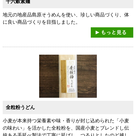
十六穀素麺
地元の地産品島原そうめんを使い、珍しい商品づくり、体
に良い商品づくりを目指しました。
全粒粉うどん
小麦が本来持つ栄養素や味・香りが封じ込められた「小麦
の味わい」を活かした全粒粉を、国産小麦とブレンドし伝
統ある手延べ製法で丁寧に延ばし、つるりとしたのど越し