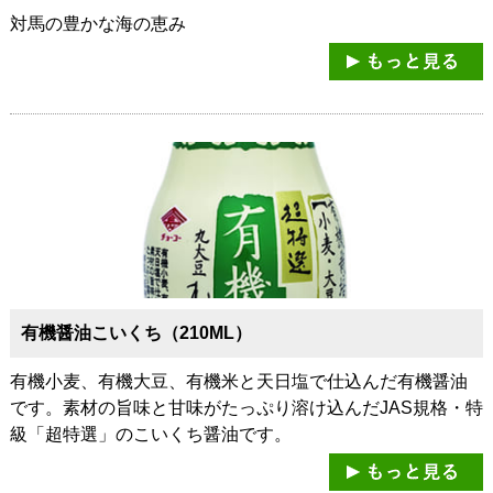
対馬の豊かな海の恵み
有機醤油こいくち（210ML）
有機小麦、有機大豆、有機米と天日塩で仕込んだ有機醤油
です。素材の旨味と甘味がたっぷり溶け込んだJAS規格・特
級「超特選」のこいくち醤油です。