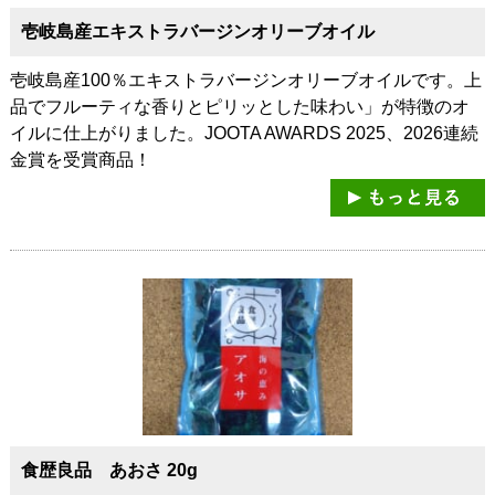
壱岐島産エキストラバージンオリーブオイル
壱岐島産100％エキストラバージンオリーブオイルです。上
品でフルーティな香りとピリッとした味わい」が特徴のオ
イルに仕上がりました。JOOTA AWARDS 2025、2026連続
金賞を受賞商品！
食歴良品 あおさ 20g