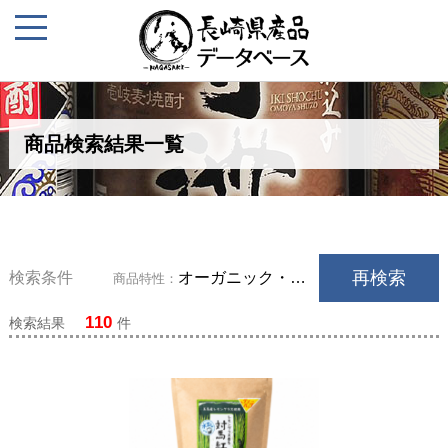
商品検索結果一覧
再検索
検索条件
オーガニック・有機
商品特性：
110
検索結果
件