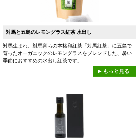
対馬と五島のレモングラス紅茶 水出し
対馬生まれ、対馬育ちの本格和紅茶「対馬紅茶」に五島で
育ったオーガニックのレモングラスをブレンドした、暑い
季節におすすめの水出し紅茶です。