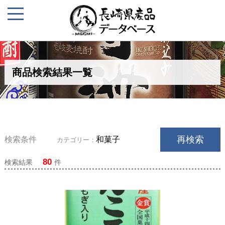
商品検索結果一覧
再検索
検索条件
和菓子
カテゴリー：
80
検索結果
件