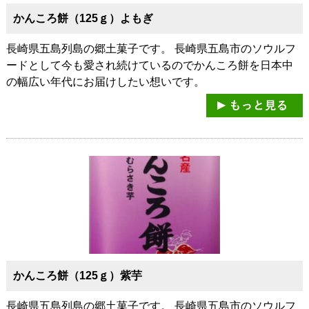
かんころ餅（125ｇ）よもぎ
長崎県五島列島の郷土菓子です。 長崎県五島市のソウルフ
ードとして今も愛され続けているのでかんころ餅を日本中
の幅広い年代にお届けしたい想いです。
かんころ餅（125ｇ）紫芋
長崎県五島列島の郷土菓子です。 長崎県五島市のソウルフ