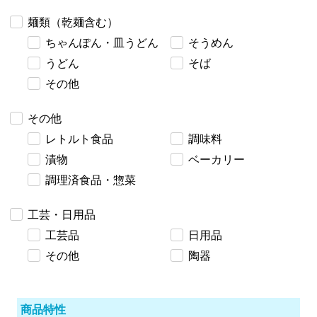
麺類（乾麺含む）
ちゃんぽん・皿うどん
そうめん
うどん
そば
その他
その他
レトルト食品
調味料
漬物
ベーカリー
調理済食品・惣菜
工芸・日用品
工芸品
日用品
その他
陶器
商品特性