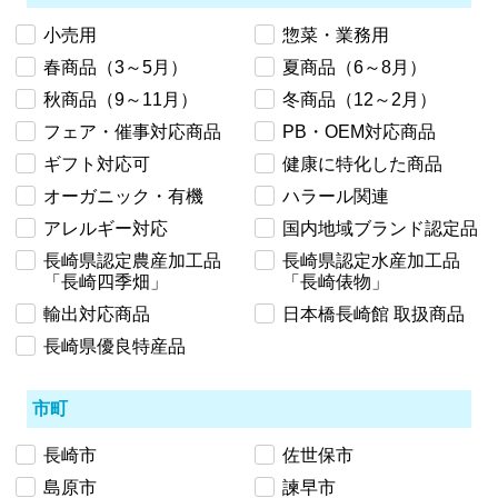
小売用
惣菜・業務用
春商品（3～5月）
夏商品（6～8月）
秋商品（9～11月）
冬商品（12～2月）
フェア・催事対応商品
PB・OEM対応商品
ギフト対応可
健康に特化した商品
オーガニック・有機
ハラール関連
アレルギー対応
国内地域ブランド認定品
長崎県認定農産加工品
長崎県認定水産加工品
「長崎四季畑」
「長崎俵物」
輸出対応商品
日本橋長崎館 取扱商品
長崎県優良特産品
市町
長崎市
佐世保市
島原市
諫早市