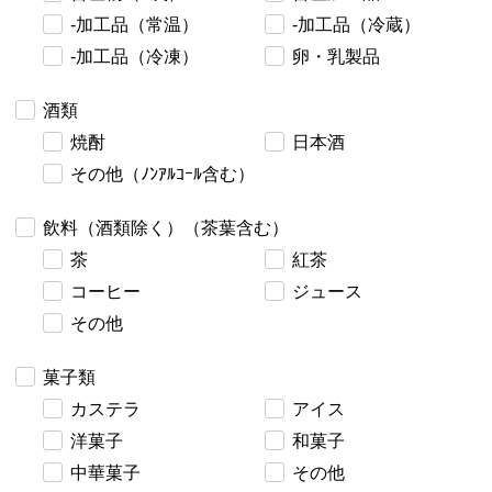
-加工品（常温）
-加工品（冷蔵）
-加工品（冷凍）
卵・乳製品
酒類
焼酎
日本酒
その他（ﾉﾝｱﾙｺｰﾙ含む）
飲料（酒類除く）（茶葉含む）
茶
紅茶
コーヒー
ジュース
その他
菓子類
カステラ
アイス
洋菓子
和菓子
中華菓子
その他