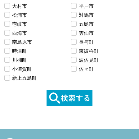
大村市
平戸市
松浦市
対馬市
壱岐市
五島市
西海市
雲仙市
南島原市
長与町
時津町
東彼杵町
川棚町
波佐見町
小値賀町
佐々町
新上五島町