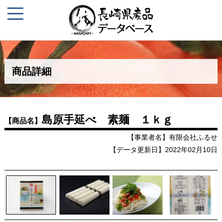
商品詳細
島原手延べ 素麺 １ｋｇ
【商品名】
【事業者名】有限会社ふるせ
【データ更新日】2022年02月10日