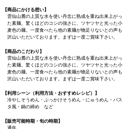
【商品にかける想い】
雲仙山麓の上質な水を使い丹念に熟成を重ね出来上がっ
た素麺。驚くほどのコシの強さに、ツヤツヤと光った小
麦色の麺。一度食べたら他の素麺が物足りないとの声も
沢山いただいております。まずは一度ご賞味下さい。
【商品のこだわり】
雲仙山麓の上質な水を使い丹念に熟成を重ね出来上がっ
た素麺。驚くほどのコシの強さに、ツヤツヤと光った小
麦色の麺。一度食べたら他の素麺が物足りないとの声も
沢山いただいております。まずは一度ご賞味下さい。
【利用シーン（利用方法・おすすめレシピ）】
冷やしそうめん・ぶっかけそうめん・にゅうめん・パス
タ風・鍋の締め など
【販売可能時期・旬の時期】
通年