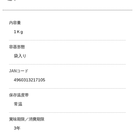
内容量
1Ｋg
容器形態
袋入り
JANコード
4960313217105
保存温度帯
常温
賞味期限／消費期限
3年