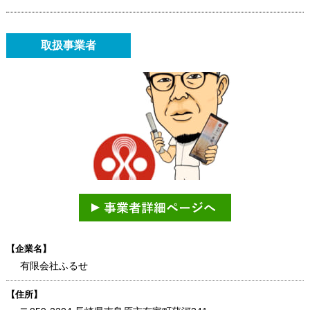
取扱事業者
【企業名】
有限会社ふるせ
【住所】