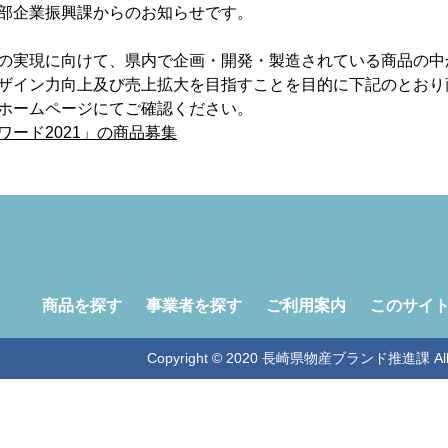
部企業振興課からのお知らせです。
の実現に向けて、県内で企画・開発・製造されている商品の中
ザイン力向上及び売上拡大を目指すことを目的に下記のとおり
ホームページにてご確認ください。
ワード2021」の商品募集
商品を探す
事業者を探す
ご利用案内
このサイ
Copyright © 2020 長崎県物産ブランド推進課 All Ri