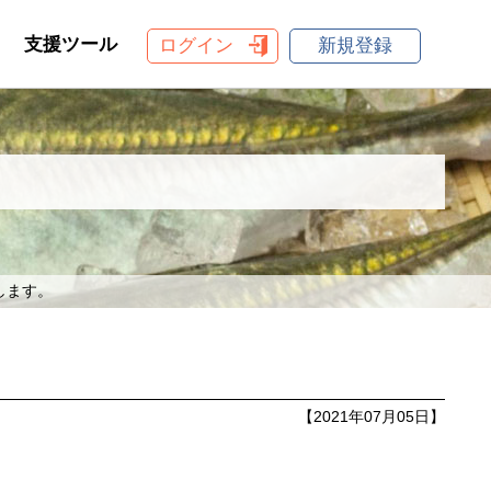
支援ツール
ログイン
新規登録
します。
【2021年07月05日】