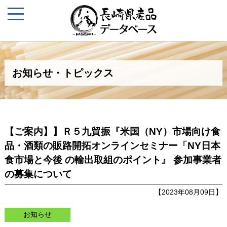
お知らせ・トピックス
【ご案内】】Ｒ５九貿振『米国（NY）市場向け食
品・酒類の販路開拓オンラインセミナー「NY日本
食市場と今後 の輸出取組のポイント』 参加事業者
の募集について
【2023年08月09日】
お知らせ