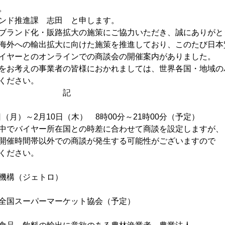
。
ンド推進課 志田 と申します。
ブランド化・販路拡大の施策にご協力いただき、誠にありがと
海外への輸出拡大に向けた施策を推進しており、このたび日本
イヤーとのオンラインでの商談会の開催案内がありました。
をお考えの事業者の皆様におかれましては、世界各国・地域の
ください。
記
（月）～2月10日（木） 8時00分～21時00分（予定）
でバイヤー所在国との時差に合わせて商談を設定しますが、
時間帯以外での商談が発生する可能性がございますので
ださい。
構（ジェトロ）
国スーパーマーケット協会（予定）