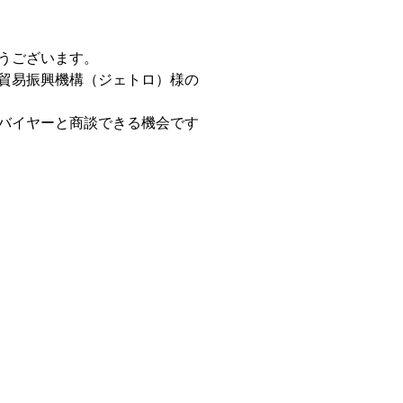
うございます。
貿易振興機構（ジェトロ）様の
バイヤーと商談できる機会です