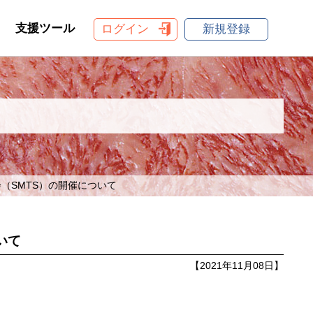
支援ツール
ログイン
新規登録
（SMTS）の開催について
いて
【2021年11月08日】