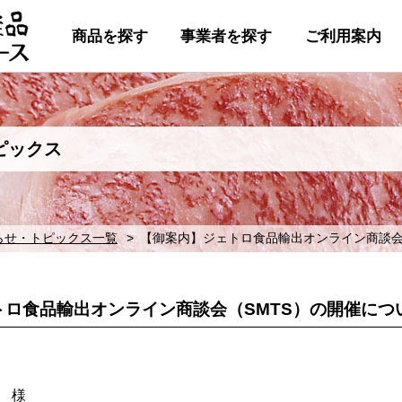
商品を探す
事業者を探す
ご利用案内
ピックス
らせ・トピックス一覧
【御案内】ジェトロ食品輸出オンライン商談会
トロ食品輸出オンライン商談会（SMTS）の開催につ
 様