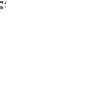
備な
負担