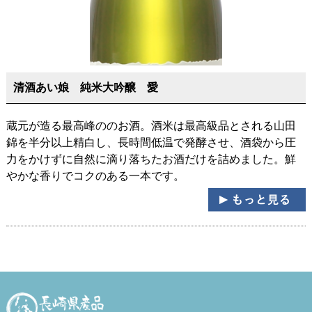
清酒あい娘 純米大吟醸 愛
蔵元が造る最高峰ののお酒。酒米は最高級品とされる山田
錦を半分以上精白し、長時間低温で発酵させ、酒袋から圧
力をかけずに自然に滴り落ちたお酒だけを詰めました。鮮
やかな香りでコクのある一本です。