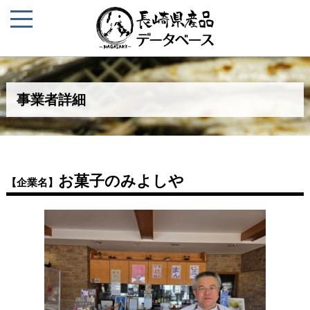
事業者詳細
お菓子のみよしや
【企業名】