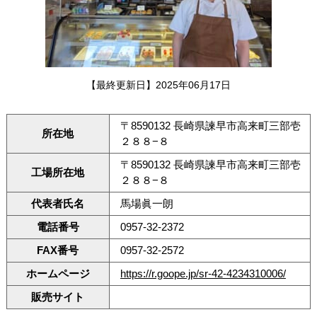
【最終更新日】2025年06月17日
〒8590132 長崎県諫早市高来町三部壱
所在地
２８８−８
〒8590132 長崎県諫早市高来町三部壱
工場所在地
２８８−８
代表者氏名
馬場眞一朗
電話番号
0957-32-2372
FAX番号
0957-32-2572
ホームページ
https://r.goope.jp/sr-42-4234310006/
販売サイト