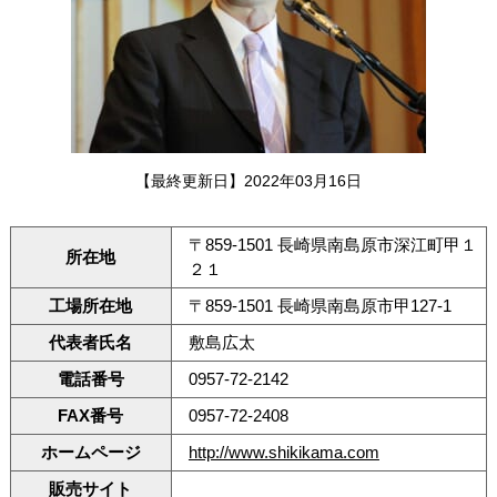
【最終更新日】2022年03月16日
〒859-1501 長崎県南島原市深江町甲１
所在地
２１
工場所在地
〒859-1501 長崎県南島原市甲127-1
代表者氏名
敷島広太
電話番号
0957-72-2142
FAX番号
0957-72-2408
ホームページ
http://www.shikikama.com
販売サイト