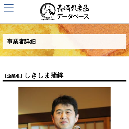
事業者詳細
しきしま蒲鉾
【企業名】