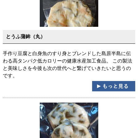
とうふ蒲鉾（丸）
手作り豆腐と白身魚のすり身とブレンドした島原半島に伝
わる高タンパク低カロリーの健康水産加工食品。 この製法
と美味しさを今後も次の世代へと繋げていきたいと思うの
です。