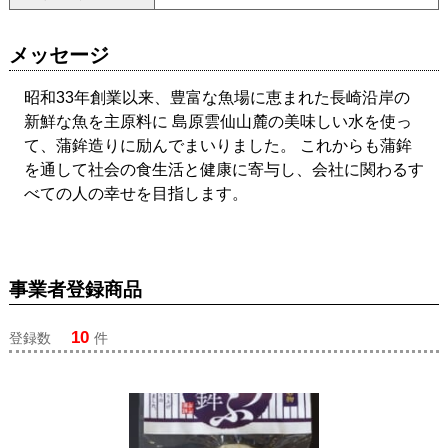
メッセージ
昭和33年創業以来、豊富な魚場に恵まれた長崎沿岸の
新鮮な魚を主原料に 島原雲仙山麓の美味しい水を使っ
て、蒲鉾造りに励んでまいりました。 これからも蒲鉾
を通して社会の食生活と健康に寄与し、会社に関わるす
べての人の幸せを目指します。
事業者登録商品
10
登録数
件