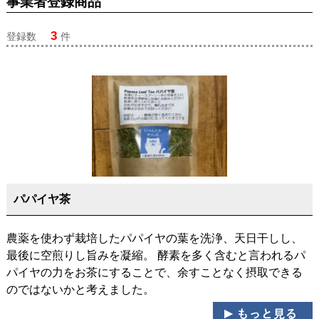
事業者登録商品
3
登録数
件
パパイヤ茶
農薬を使わず栽培したパパイヤの葉を洗浄、天日干しし、
最後に空煎りし旨みを凝縮。 酵素を多く含むと言われるパ
パイヤの力をお茶にすることで、余すことなく摂取できる
のではないかと考えました。