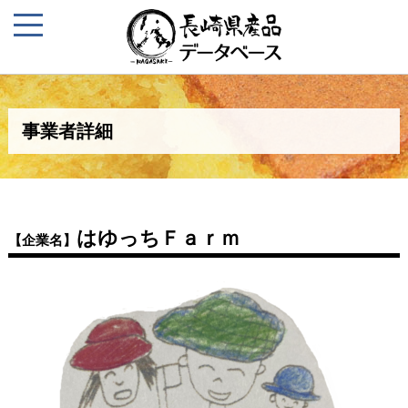
事業者詳細
はゆっちＦａｒｍ
【企業名】