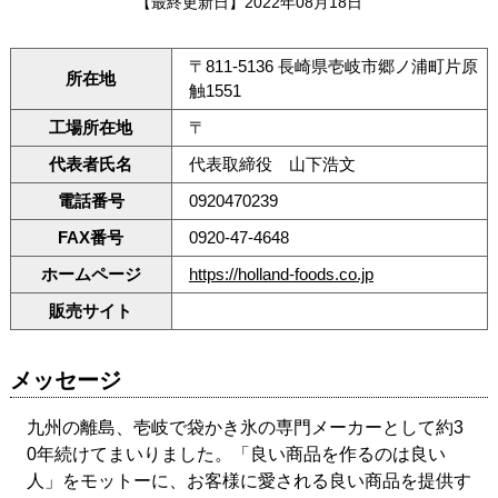
【最終更新日】2022年08月18日
〒811-5136 長崎県壱岐市郷ノ浦町片原
所在地
触1551
工場所在地
〒
代表者氏名
代表取締役 山下浩文
電話番号
0920470239
FAX番号
0920-47-4648
ホームページ
https://holland-foods.co.jp
販売サイト
メッセージ
九州の離島、壱岐で袋かき氷の専門メーカーとして約3
0年続けてまいりました。「良い商品を作るのは良い
人」をモットーに、お客様に愛される良い商品を提供す