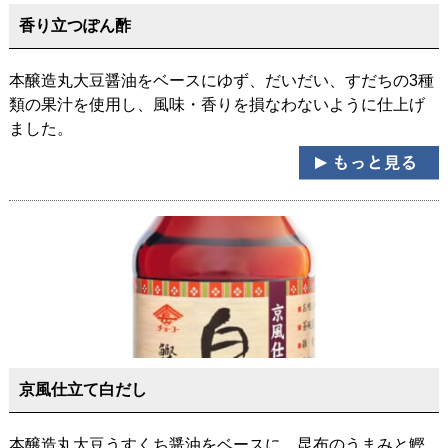
香り立つぽん酢
本醸造丸大豆醤油をベースにゆず、だいだい、すだちの3種
類の果汁を使用し、風味・香りを損なわないように仕上げ
ました。
京風仕立て白だし
本醸造丸大豆うすくち醤油をベースに、昆布のうまみと鰹