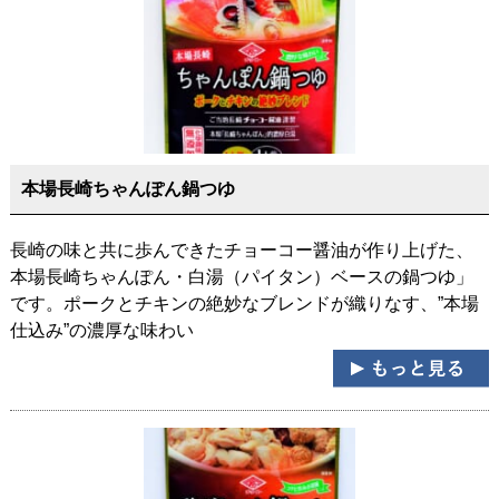
本場長崎ちゃんぽん鍋つゆ
長崎の味と共に歩んできたチョーコー醤油が作り上げた、
本場長崎ちゃんぽん・白湯（パイタン）ベースの鍋つゆ」
です。ポークとチキンの絶妙なブレンドが織りなす、”本場
仕込み”の濃厚な味わい