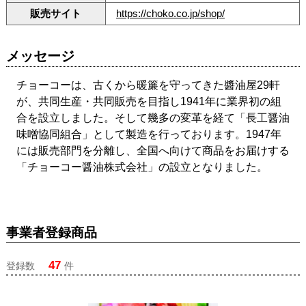
販売サイト
https://choko.co.jp/shop/
メッセージ
チョーコーは、古くから暖簾を守ってきた醬油屋29軒
が、共同生産・共同販売を目指し1941年に業界初の組
合を設立しました。そして幾多の変革を経て「長工醤油
味噌協同組合」として製造を行っております。1947年
には販売部門を分離し、全国へ向けて商品をお届けする
「チョーコー醤油株式会社」の設立となりました。
事業者登録商品
47
登録数
件