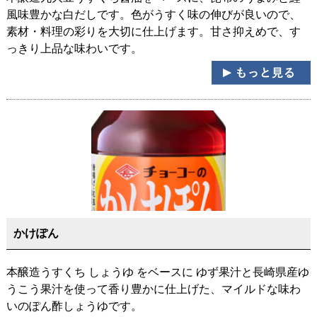
風味豊かな白だしです。色がうすく味の伸びが良いので、
素材・料理の彩りを大切に仕上げます。甘さ抑えめで、す
っきり上品な味わいです。
かけぽん
本醸造うすくち しょうゆ をベースに ゆず果汁と長崎県産ゆ
うこう果汁を使って香り豊かに仕上げた、マイルドな味わ
いのぽん酢しょうゆです。