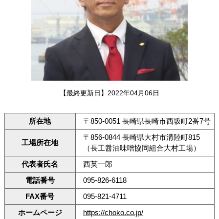
【最終更新日】2022年04月06日
所在地
〒850-0051 長崎県長崎市西坂町2番7号
〒856-0844 長崎県大村市溝陸町815
工場所在地
（長工醤油味噌協同組合大村工場）
代表者氏名
西英一郎
電話番号
095-826-6118
FAX番号
095-821-4711
ホームページ
https://choko.co.jp/