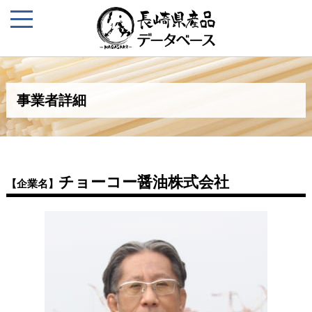
事業者詳細
チョーコー醤油株式会社
【企業名】