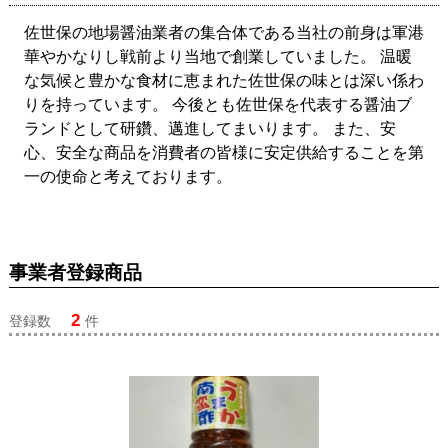
佐世保の地場醤油業者の集合体である当社の前身は軍港
華やかなりし戦前より当地で創業していました。 温暖
な気候と豊かな食材に恵まれた佐世保の味とは深い係わ
りを持っています。 今後とも佐世保を代表する醤油ブ
ランドとして研鑽、邁進してまいります。 また、安
心、安全な商品を消費者の皆様に安定供給することを第
一の使命と考えております。
事業者登録商品
2
登録数
件