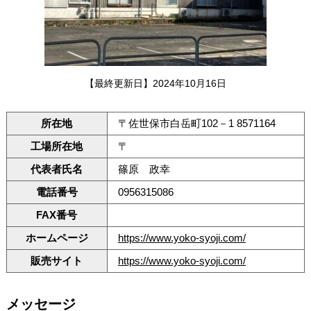
【最終更新日】2024年10月16日
所在地
〒佐世保市白岳町102－1 8571164
工場所在地
〒
代表者氏名
篠原 政幸
電話番号
0956315086
FAX番号
ホームページ
https://www.yoko-syoji.com/
販売サイト
https://www.yoko-syoji.com/
メッセージ