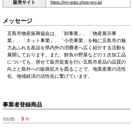
販売サイト
https://mi-goto.shop-pro.jp/
メッセージ
五島市物産振興協会は、「卸事業」、「物産展示事
業」、「ネット事業」、「小売事業」を軸に五島市の魅
力あふれる産品を県内外の消費者へ広く紹介する活動を
展開しております。また、鮮魚や野菜などの１次加工品
についても、併せて販売促進を行い五島市産品の品質の
向上と島外への販路拡大を図ることで、地業産業の活性
化、地域経済の活性化に繋げています。
事業者登録商品
3
登録数
件