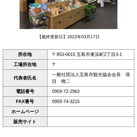
【最終更新日】2022年03月17日
所在地
〒853-0015 五島市東浜町2丁目3-1
工場所在地
〒
一般社団法人五島市観光協会会長 境
代表者氏名
目 権二
電話番号
0959-72-2963
FAX番号
0959-74-3215
ホームページ
販売サイト