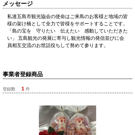
メッセージ
私達五島市観光協会の使命はご来島のお客様と地域の皆
様の架け橋として全力で皆様をサポートすることです。
「島の宝を 守りたい 伝えたい 感動していただきた
い」 五島観光の発展に寄与し観光情報の発信並びに会
員相互交流のお世話役ちして努めて参ります。
事業者登録商品
1
登録数
件