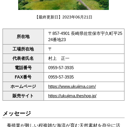
【最終更新日】2023年06月21日
〒857-4901 長崎県佐世保市宇久町平25
所在地
24番地23
工場所在地
〒
代表者氏名
村上 正一
電話番号
0959-57-3935
FAX番号
0959-57-3935
ホームページ
https://www.ukujima.com/
販売サイト
https://ukujima.theshop.jp/
メッセージ
養殖業が難しい程複雑な海流が育む天然素材を存分に活