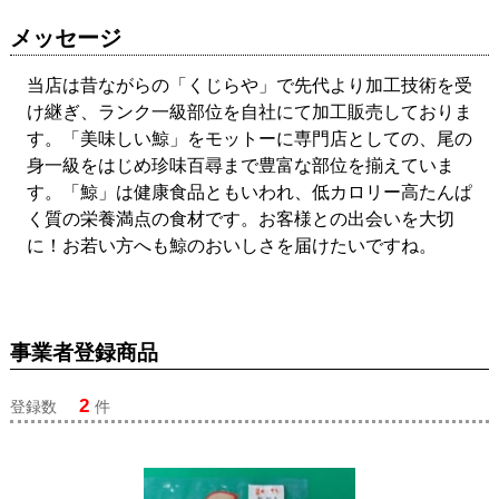
メッセージ
当店は昔ながらの「くじらや」で先代より加工技術を受
け継ぎ、ランク一級部位を自社にて加工販売しておりま
す。「美味しい鯨」をモットーに専門店としての、尾の
身一級をはじめ珍味百尋まで豊富な部位を揃えていま
す。「鯨」は健康食品ともいわれ、低カロリー高たんぱ
く質の栄養満点の食材です。お客様との出会いを大切
に！お若い方へも鯨のおいしさを届けたいですね。
事業者登録商品
2
登録数
件