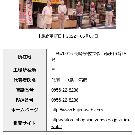
【最終更新日】2022年06月07日
〒8570016 長崎県佐世保市俵町6番18
所在地
号
工場所在地
〒
代表者氏名
代表 中島 満彦
電話番号
0956-22-8288
FAX番号
0956-22-8288
ホームページ
http://www.kujira-web.com
https://store.shopping.yahoo.co.jp/kujira-
販売サイト
web2