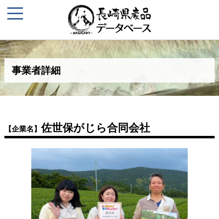
事業者詳細
佐世保がじら合同会社
【企業名】