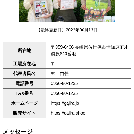
【最終更新日】2022年06月13日
〒859-6406 長崎県佐世保市世知原町木
所在地
浦原640番地
工場所在地
〒
代表者氏名
林 由佳
電話番号
0956-80-1235
FAX番号
0956-80-1235
ホームページ
https://gajira.jp
販売サイト
https://gajira.shop
メッセージ