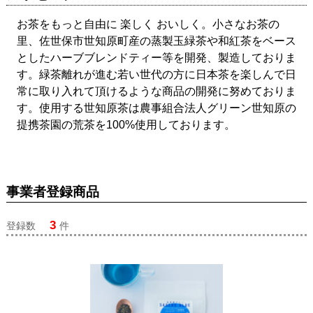
お茶をもっと自由に 楽しく おいしく。小さなお茶の
里、佐世保市世知原町産の蒸製玉緑茶や和紅茶をベース
としたハーブブレンドティー等を開発、製造しておりま
す。緑茶離れが進む若い世代の方に日本茶を楽しんで日
常に取り入れて頂けるような商品の開発に努めておりま
す。使用する世知原茶は農事組合法人グリーン世知原の
提携茶園の荒茶を100%使用しております。
事業者登録商品
3
登録数
件