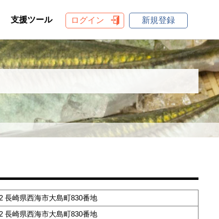
支援ツール
ログイン
新規登録
402 長崎県西海市大島町830番地
402 長崎県西海市大島町830番地