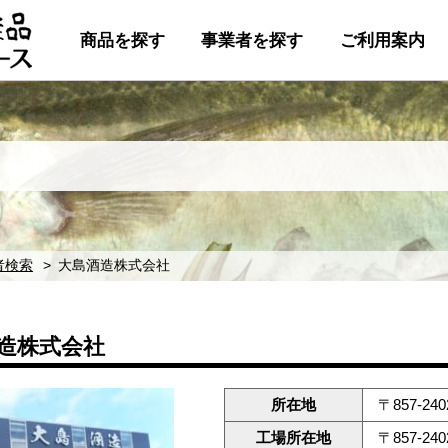
商品を探す
事業者を探す
ご利用案内
者検索
大島酒造株式会社
造株式会社
所在地
〒857-2
工場所在地
〒857-2