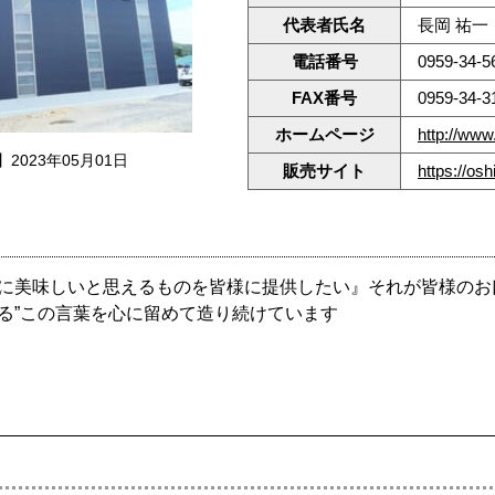
代表者氏名
長岡 祐一
電話番号
0959-34-5
FAX番号
0959-34-3
ホームページ
http://www
2023年05月01日
販売サイト
https://os
に美味しいと思えるものを皆様に提供したい』それが皆様のお口
る”この言葉を心に留めて造り続けています