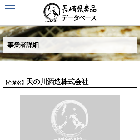
事業者詳細
天の川酒造株式会社
【企業名】