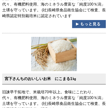
代々、有機肥料使用、海のミネラル豊富な「純度100％潟」
土壌を守っています。 (社)長崎県食品衛生協会にて検査、長
崎県認定特別栽培米に認定されています
宮下さんちのおいしいお米 にこまる1㎏
旧諫早干拓地で、米栽培70年以上。食味にこだわり、
代々、有機肥料使用、海のミネラル豊富な「純度100％潟」
土壌を守っています。 (社)長崎県食品衛生協会にて検査、長