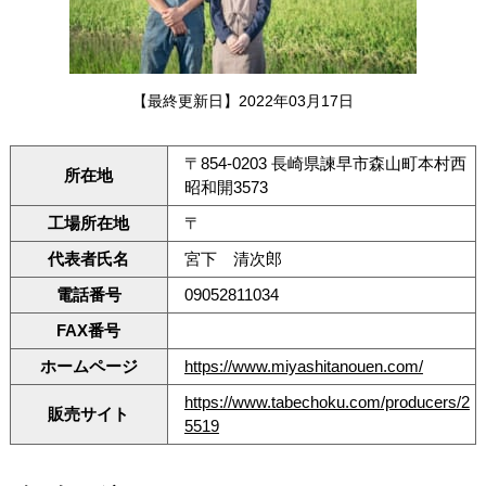
【最終更新日】2022年03月17日
〒854-0203 長崎県諫早市森山町本村西
所在地
昭和開3573
工場所在地
〒
代表者氏名
宮下 清次郎
電話番号
09052811034
FAX番号
ホームページ
https://www.miyashitanouen.com/
https://www.tabechoku.com/producers/2
販売サイト
5519