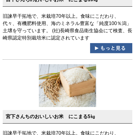
旧諫早干拓地で、米栽培70年以上。食味にこだわり、
代々、有機肥料使用、海のミネラル豊富な「純度100％潟」
土壌を守っています。 (社)長崎県食品衛生協会にて検査、長
崎県認定特別栽培米に認定されています
宮下さんちのおいしいお米 にこまる5㎏
旧諫早干拓地で、米栽培70年以上。食味にこだわり、