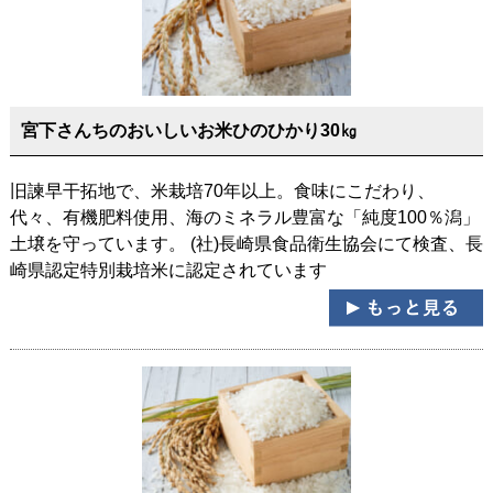
宮下さんちのおいしいお米ひのひかり30㎏
旧諫早干拓地で、米栽培70年以上。食味にこだわり、
代々、有機肥料使用、海のミネラル豊富な「純度100％潟」
土壌を守っています。 (社)長崎県食品衛生協会にて検査、長
崎県認定特別栽培米に認定されています