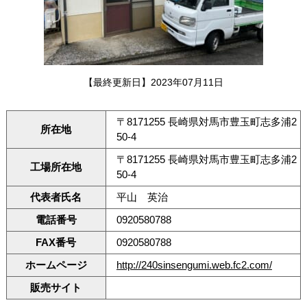
【最終更新日】2023年07月11日
〒8171255 長崎県対馬市豊玉町志多浦2
所在地
50-4
〒8171255 長崎県対馬市豊玉町志多浦2
工場所在地
50-4
代表者氏名
平山 英治
電話番号
0920580788
FAX番号
0920580788
ホームページ
http://240sinsengumi.web.fc2.com/
販売サイト