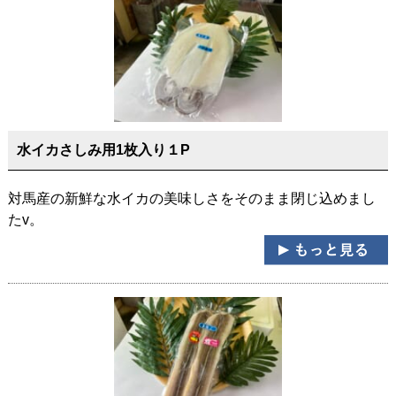
水イカさしみ用1枚入り１P
対馬産の新鮮な水イカの美味しさをそのまま閉じ込めまし
たv。