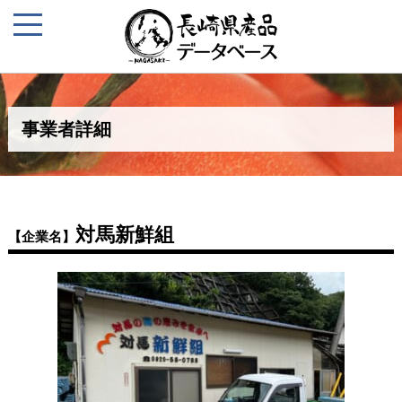
事業者詳細
対馬新鮮組
【企業名】