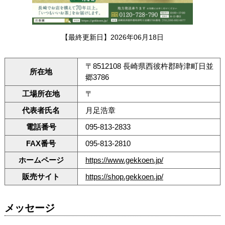
【最終更新日】2026年06月18日
〒8512108 長崎県西彼杵郡時津町日並
所在地
郷3786
工場所在地
〒
代表者氏名
月足浩章
電話番号
095-813-2833
FAX番号
095-813-2810
ホームページ
https://www.gekkoen.jp/
販売サイト
https://shop.gekkoen.jp/
メッセージ