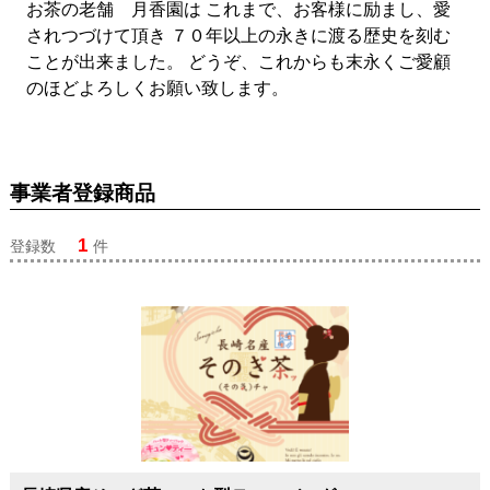
お茶の老舗 月香園は これまで、お客様に励まし、愛
されつづけて頂き ７０年以上の永きに渡る歴史を刻む
ことが出来ました。 どうぞ、これからも末永くご愛顧
のほどよろしくお願い致します。
事業者登録商品
1
登録数
件