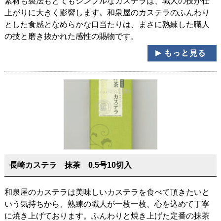
素材も製法もとてもシンプルなカステラは、職人の技が仕
上がりに大きく影響します。和泉屋のカステラのふんわり
とした食感となめらかな口当たりは、まさに熟練した職人
の技と磨き抜かれた感性の賜物です。
長崎カステラ 抹茶 0.5号10切入
和泉屋のカステラは美味しいカステラを食べて頂きたいと
いう気持ちから、熟練の職人が一枚一枚、心を込めて丁寧
に焼き上げております。ふんわりと焼き上げた定番の抹茶