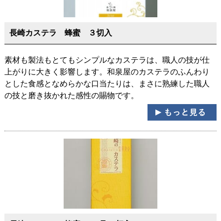
長崎カステラ 蜂蜜 ３切入
素材も製法もとてもシンプルなカステラは、職人の技が仕
上がりに大きく影響します。和泉屋のカステラのふんわり
とした食感となめらかな口当たりは、まさに熟練した職人
の技と磨き抜かれた感性の賜物です。