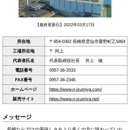
【最終更新日】2022年03月17日
所在地
〒854-0302 長崎県雲仙市愛野町乙5864
工場所在地
〒 同上
代表者氏名
代表取締役社長 井上 確
電話番号
0957-36-2033
FAX番号
0957-36-2346
ホームページ
https://www.n-izumiya.com/
販売サイト
https://www.n-izumiya.net/
メッセージ
長崎ならではの美味しさをより多くの方に味わっていた