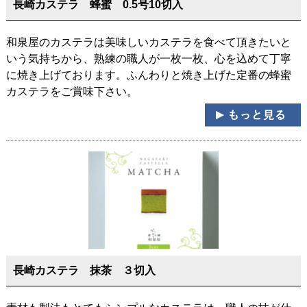
長崎カステラ 蜂蜜 0.5号10切入
和泉屋のカステラは美味しいカステラを食べて頂きたいと
いう気持ちから、熟練の職人が一枚一枚、心を込めて丁寧
に焼き上げております。ふんわりと焼き上げた定番の蜂蜜
カステラをご賞味下さい。
長崎カステラ 抹茶 ３切入