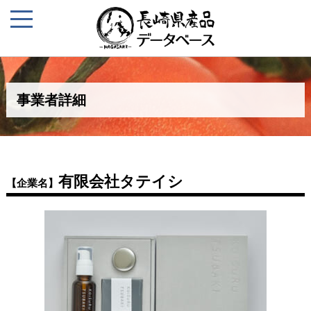
事業者詳細
有限会社タテイシ
【企業名】