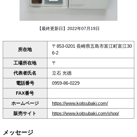
【最終更新日】2022年07月19日
〒853-0201 長崎県五島市富江町富江30
所在地
6-2
工場所在地
〒
代表者氏名
立石 光德
電話番号
0959-86-0229
FAX番号
ホームページ
https://www.koitsubaki.com/
販売サイト
https://www.koitsubaki.com/shop/
メッセージ