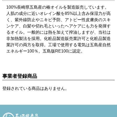
100%長崎県五島産の椿オイルを製造販売しています。
人肌の成分に近いオレイン酸を85%以上含み保湿力が高
く、紫外線防止やニキビ予防、アトピー性皮膚炎のスキ
ンケア、白髪や切れ毛といったヘアケアにも力を発揮す
るオイル。一般的には熱を加えて搾油しますが、当社は
非加熱製法を採用。化粧品製造販売業許可と化粧品製造
業許可の両方を取得。工場で使用する電気は五島産自然
エネルギー100％。五島版RE100に認定。
事業者登録商品
登録されている商品はありません。