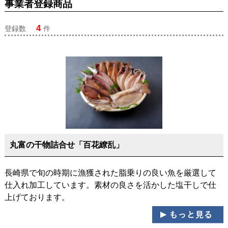
事業者登録商品
4
登録数
件
丸富の干物詰合せ「百花繚乱」
長崎県で旬の時期に漁獲された脂乗りの良い魚を厳選して
仕入れ加工しています。素材の良さを活かした塩干しで仕
上げております。