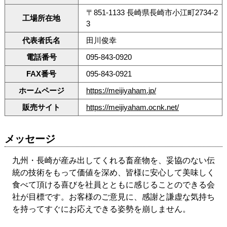
〒851-1133 長崎県長崎市小江町2734-2
工場所在地
3
代表者氏名
田川俊幸
電話番号
095-843-0920
FAX番号
095-843-0921
ホームページ
https://meijiyaham.jp/
販売サイト
https://meijiyaham.ocnk.net/
メッセージ
九州・長崎が産み出してくれる畜産物を、妥協のない伝
統の技術をもって価値を深め、皆様に安心して美味しく
食べて頂ける喜びを社員とともに感じることのできる会
社が目標です。お客様のご意見に、感謝と謙虚な気持ち
を持ってすぐにお応えできる姿勢を崩しません。