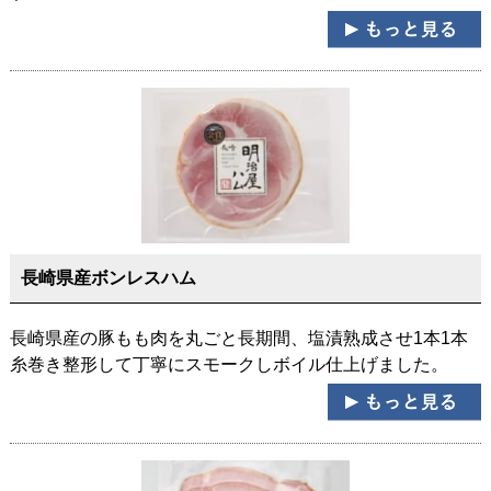
長崎県産ボンレスハム
長崎県産の豚もも肉を丸ごと長期間、塩漬熟成させ1本1本
糸巻き整形して丁寧にスモークしボイル仕上げました。