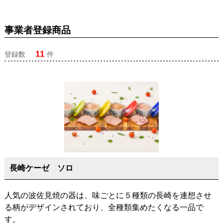
事業者登録商品
11
登録数
件
長崎ケーゼ ソロ
人気の波佐見焼の器は、味ごとに５種類の長崎を連想させ
る柄がデザインされており、全種類集めたくなる一品で
す。