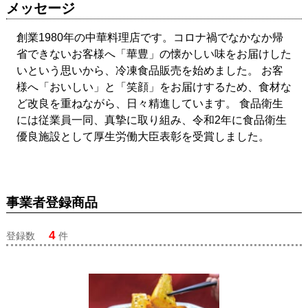
メッセージ
創業1980年の中華料理店です。コロナ禍でなかなか帰
省できないお客様へ「華豊」の懐かしい味をお届けした
いという思いから、冷凍食品販売を始めました。 お客
様へ「おいしい」と「笑顔」をお届けするため、食材な
ど改良を重ねながら、日々精進しています。 食品衛生
には従業員一同、真摯に取り組み、令和2年に食品衛生
優良施設として厚生労働大臣表彰を受賞しました。
事業者登録商品
4
登録数
件