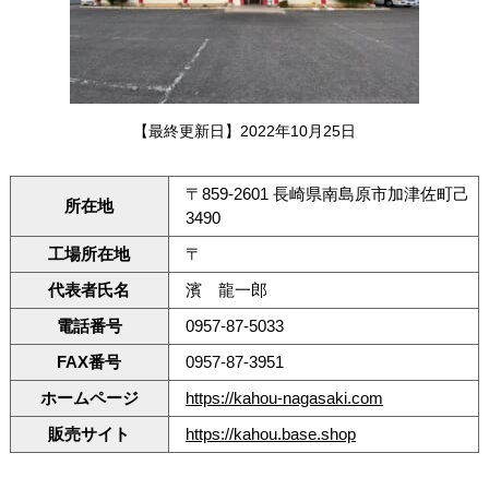
【最終更新日】2022年10月25日
〒859-2601 長崎県南島原市加津佐町己
所在地
3490
工場所在地
〒
代表者氏名
濱 龍一郎
電話番号
0957-87-5033
FAX番号
0957-87-3951
ホームページ
https://kahou-nagasaki.com
販売サイト
https://kahou.base.shop