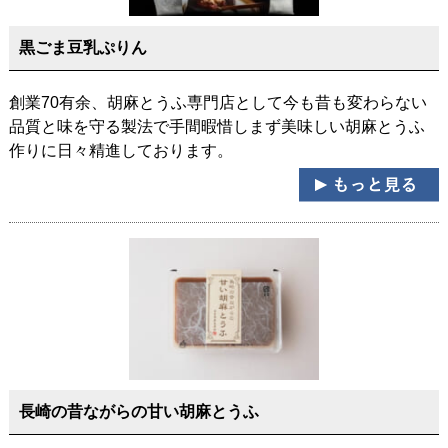
黒ごま豆乳ぷりん
創業70有余、胡麻とうふ専門店として今も昔も変わらない
品質と味を守る製法で手間暇惜しまず美味しい胡麻とうふ
作りに日々精進しております。
長崎の昔ながらの甘い胡麻とうふ