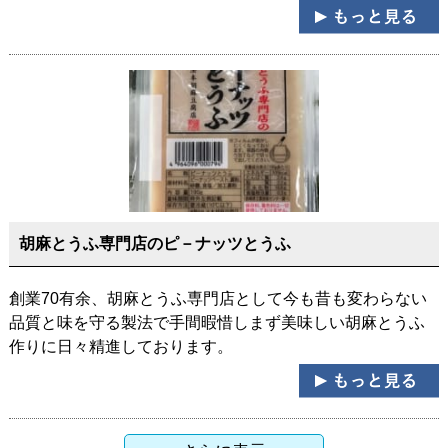
胡麻とうふ専門店のピ－ナッツとうふ
創業70有余、胡麻とうふ専門店として今も昔も変わらない
品質と味を守る製法で手間暇惜しまず美味しい胡麻とうふ
作りに日々精進しております。