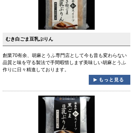
むき白ごま豆乳ぷりん
創業70有余、胡麻とうふ専門店として今も昔も変わらない
品質と味を守る製法で手間暇惜しまず美味しい胡麻とうふ
作りに日々精進しております。