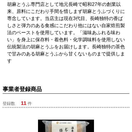
胡麻とうふ専門店として地元長崎で昭和27年の創業以
来、原料にこだわり手間を惜しまず胡麻とうふづくりに
専念しています。当店主は現在3代目、長崎独特の香ば
しさと弾力のある食感にこだわり他にはない自家焙煎製
法のペーストを使用しています。「滋味あふれる味わ
い」を身上に保存料・着色料・化学調味料を使用しない
伝統製法の胡麻とうふをお届けします。長崎独特の茶色
で甘みのある胡麻とうふから甘くないものまで提供しま
す
事業者登録商品
11
登録数
件