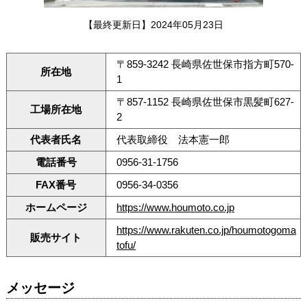
【最終更新日】2024年05月23日
〒859-3242 長崎県佐世保市指方町570-
所在地
1
〒857-1152 長崎県佐世保市黒髪町627-
工場所在地
2
代表者氏名
代表取締役 法本憲一郎
電話番号
0956-31-1756
FAX番号
0956-34-0356
ホームページ
https://www.houmoto.co.jp
https://www.rakuten.co.jp/houmotogoma
販売サイト
tofu/
メッセージ