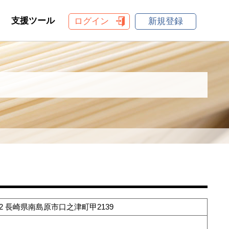
支援ツール
ログイン
新規登録
502 長崎県南島原市口之津町甲2139