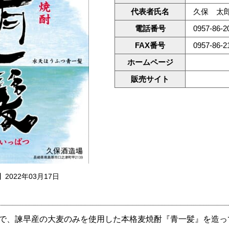
代表者氏名
久保 太
電話番号
0957-86-2
FAX番号
0957-86-2
ホームページ
販売サイト
2022年03月17日
で、諫早産の大麦のみを使用した本格麦焼酎『青一髪』を造っ