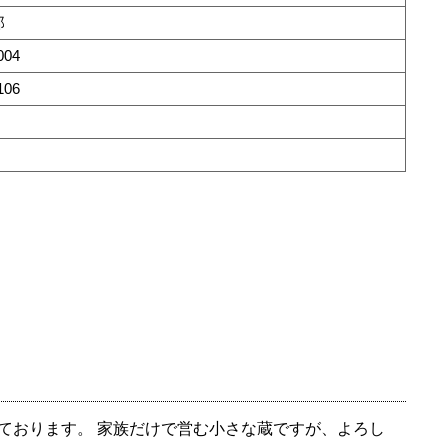
郎
004
106
ております。 家族だけで営む小さな蔵ですが、よろし