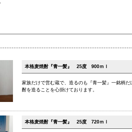
。
本格麦焼酎『青一髪』 25度 900ｍｌ
家族だけで営む蔵で、造るのも『青一髪』一銘柄だ
酎を造ることを心掛けております。
本格麦焼酎『青一髪』 25度 720ｍｌ