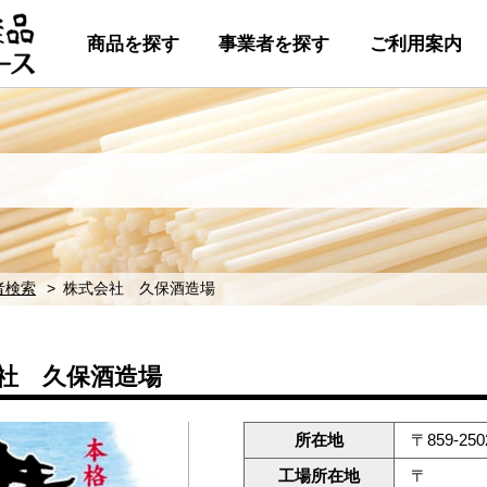
商品を探す
事業者を探す
ご利用案内
者検索
株式会社 久保酒造場
社 久保酒造場
所在地
〒859-2
工場所在地
〒