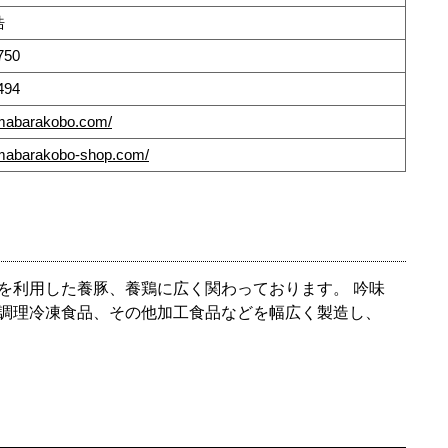
浩
750
494
imabarakobo.com/
himabarakobo-shop.com/
を利用した養豚、養鶏に広く関わっております。 吟味
調理冷凍食品、その他加工食品などを幅広く製造し、