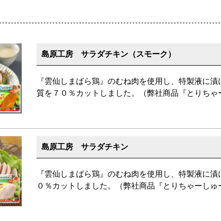
島原工房 サラダチキン（スモーク）
『雲仙しまばら鶏』のむね肉を使用し、特製液に漬
質を７０％カットしました。（弊社商品『とりちゃ
島原工房 サラダチキン
『雲仙しまばら鶏』のむね肉を使用し、特製液に漬
０％カットしました。（弊社商品『とりちゃーしゅ