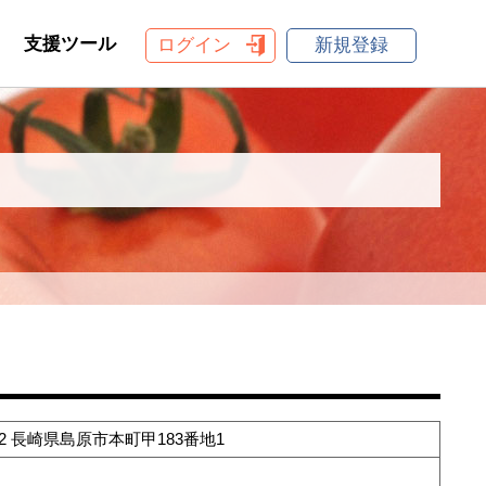
支援ツール
ログイン
新規登録
062 長崎県島原市本町甲183番地1