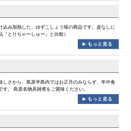
け込み加熱した、ゆずこしょう味の商品です。皮なしに
品『とりちゃーしゅー』と比較）
味しさから、島原半島内ではお正月のみならず、年中食
です。 島原名物具雑煮をご賞味ください。