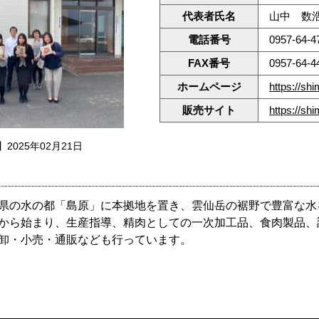
代表者氏名
山中 数
電話番号
0957-64-4
FAX番号
0957-64-4
ホームページ
https://sh
販売サイト
https://s
2025年02月21日
県の水の都「島原」に本拠地を置き、雲仙岳の裾野で豊富な水
から始まり、生産指導、精肉としての一次加工品、食肉製品、
卸・小売・通販なども行っています。