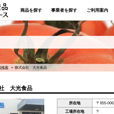
商品を探す
事業者を探す
ご利用案内
者検索
株式会社 大光食品
社 大光食品
所在地
〒855-0
工場所在地
〒