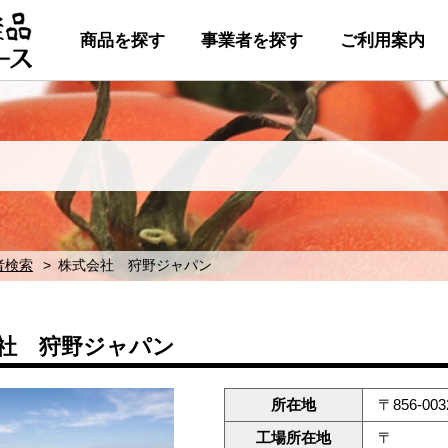
商品を探す
事業者を探す
ご利用案内
者検索
株式会社 狩野ジャパン
社 狩野ジャパン
所在地
〒856-0
工場所在地
〒