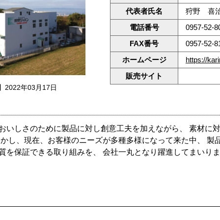
代表者氏名
狩野 喜
電話番号
0957-52-8
FAX番号
0957-52-8
ホームページ
https://ka
販売サイト
2022年03月17日
おいしさのために製品に対し創意工夫を加えながら、 素材に
しかし、現在、お客様のニーズが多種多様になって来た中、 製
質を保証できる取り組みを、 会社一丸となり躍進してまいり