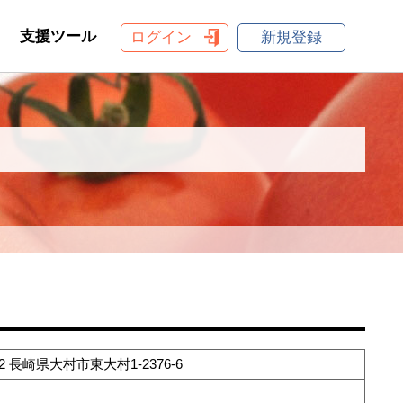
支援ツール
ログイン
新規登録
032 長崎県大村市東大村1-2376-6