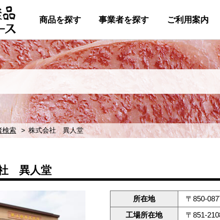
商品を探す
事業者を探す
ご利用案内
者検索
株式会社 異人堂
社 異人堂
所在地
〒850-
工場所在地
〒851-2