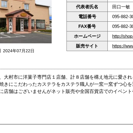
代表者氏名
田口一敏
電話番号
095-882-3
FAX番号
095-882-3
ホームページ
http://shop.
販売サイト
https://www
2024年07月22日
、大村市に洋菓子専門店１店舗、計８店舗を構え地元に愛され
焼きにこだわったカステラをカステラ職人が一窯一窯ずつ心を
に店舗はございませんがネット販売や全国百貨店でのイベント