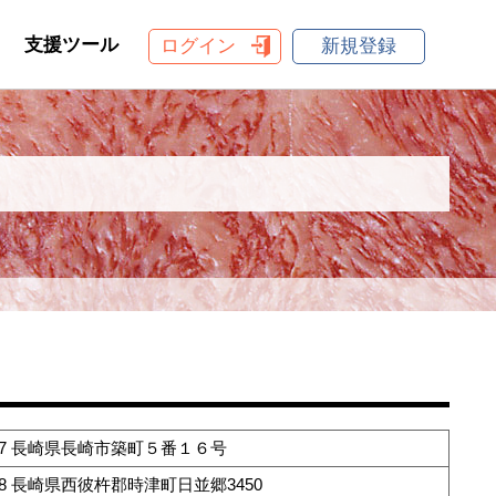
支援ツール
ログイン
新規登録
0877 長崎県長崎市築町５番１６号
108 長崎県西彼杵郡時津町日並郷3450