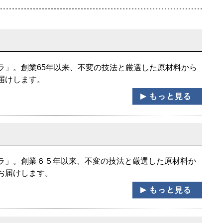
ラ」。創業65年以来、不変の技法と厳選した原材料から
届けします。
ラ」。創業６５年以来、不変の技法と厳選した原材料か
お届けします。