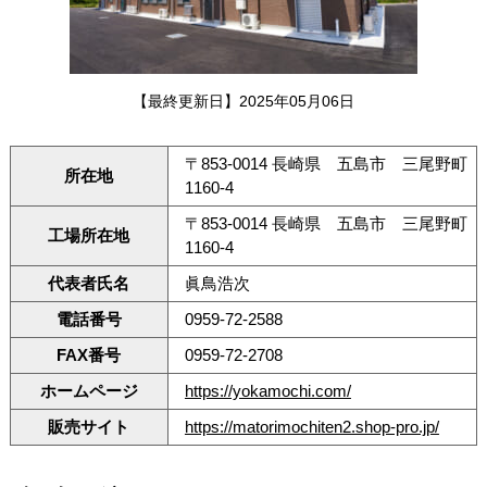
【最終更新日】2025年05月06日
〒853-0014 長崎県 五島市 三尾野町
所在地
1160-4
〒853-0014 長崎県 五島市 三尾野町
工場所在地
1160-4
代表者氏名
眞鳥浩次
電話番号
0959-72-2588
FAX番号
0959-72-2708
ホームページ
https://yokamochi.com/
販売サイト
https://matorimochiten2.shop-pro.jp/