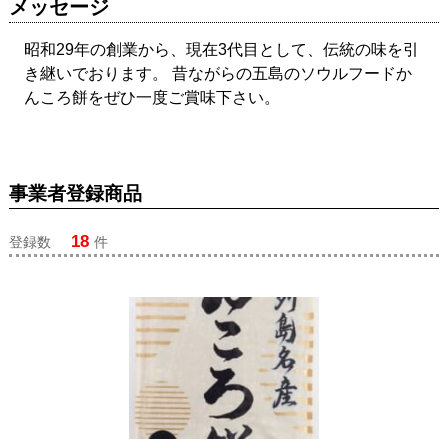
メッセージ
昭和29年の創業から、現在3代目として、伝統の味を引
き継いでおります。 昔ながらの五島のソウルフードか
んころ餅をぜひ一度ご賞味下さい。
事業者登録商品
18
登録数
件