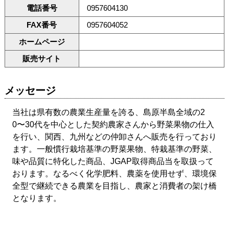
電話番号
0957604130
FAX番号
0957604052
ホームページ
販売サイト
メッセージ
当社は県有数の農業生産量を誇る、島原半島全域の2
0〜30代を中心とした契約農家さんから野菜果物の仕入
を行い、関西、九州などの仲卸さんへ販売を行っており
ます。一般慣行栽培基準の野菜果物、特栽基準の野菜、
味や品質に特化した商品、JGAP取得商品当を取扱って
おります。なるべく化学肥料、農薬を使用せず、環境保
全型で継続できる農業を目指し、農家と消費者の架け橋
となります。