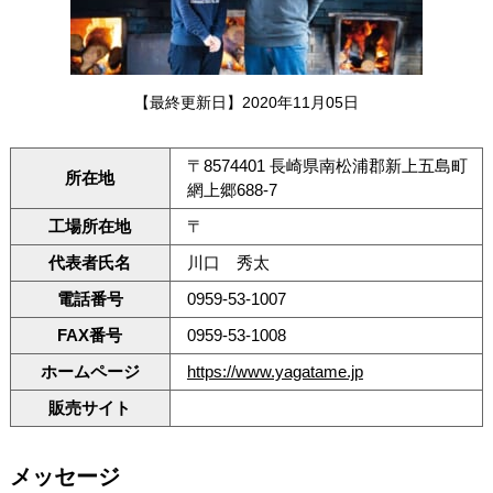
【最終更新日】2020年11月05日
〒8574401 長崎県南松浦郡新上五島町
所在地
網上郷688-7
工場所在地
〒
代表者氏名
川口 秀太
電話番号
0959-53-1007
FAX番号
0959-53-1008
ホームページ
https://www.yagatame.jp
販売サイト
メッセージ