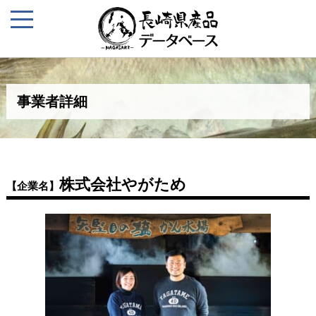
事業者詳細
株式会社やがため
【企業名】