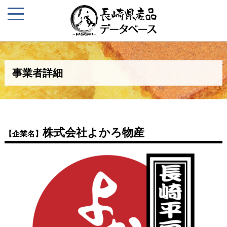
事業者詳細
株式会社よかろ物産
【企業名】