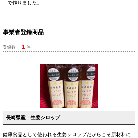
で作りました。
事業者登録商品
1
登録数
件
長崎県産 生姜シロップ
健康食品として使われる生姜シロップだからこそ原材料に