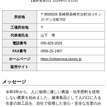
【最終更新日】2024年07月22日
〒8500026 長崎県長崎市古町16-1サン
所在地
ガ-デン古町702
工場所在地
〒
代表者氏名
山下 博
電話番号
095-829-2029
FAX番号
0956-25-1907
ホームページ
https://shigemina.stores.jp
販売サイト
メッセージ
令和3年から、人に地球に優しい農薬・化学肥料を使用
しない農業を始めました。健康食品として人の口に入る
生姜の加工品を、自社で収穫した安心・安全な生姜のみ