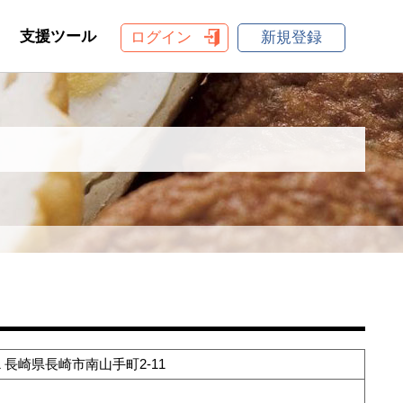
支援ツール
ログイン
新規登録
31 長崎県長崎市南山手町2-11