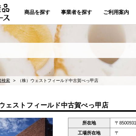
商品を探す
事業者を探す
ご利用案内
者検索
（株）ウェストフィールド中古賀べっ甲店
ウェストフィールド中古賀べっ甲店
所在地
〒85009
工場所在地
〒