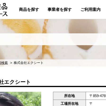
商品を探す
事業者を探す
ご利用案内
者検索
株式会社エクシート
社エクシート
所在地
〒859-4
工場所在地
〒