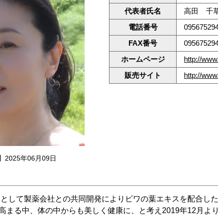
代表者氏名
高田 千
電話番号
09567529
FAX番号
09567529
ホームページ
http://www
販売サイト
http://www
2025年06月09日
品として製薬会社との共同開発によりビワの葉エキスを配合し
高まる中、体の中からも美しく健康に、と考え2019年12月