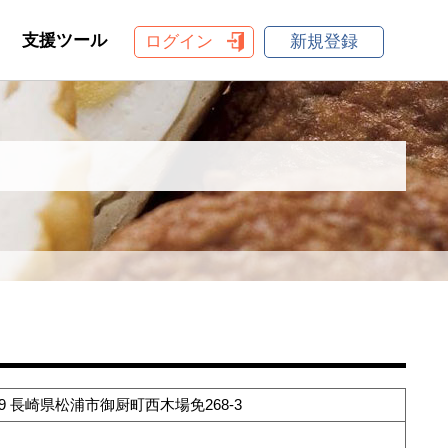
支援ツール
ログイン
新規登録
769 長崎県松浦市御厨町西木場免268-3