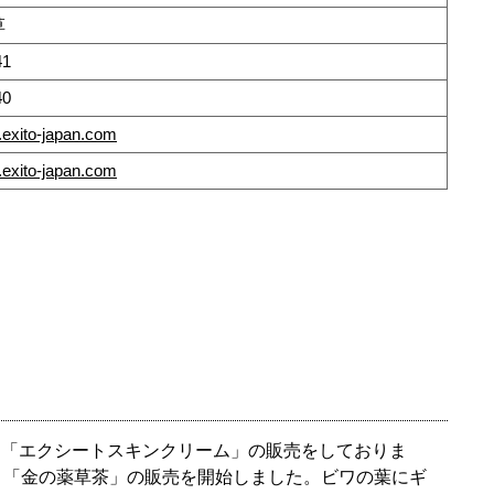
草
41
40
.exito-japan.com
.exito-japan.com
た「エクシートスキンクリーム」の販売をしておりま
より「金の薬草茶」の販売を開始しました。ビワの葉にギ