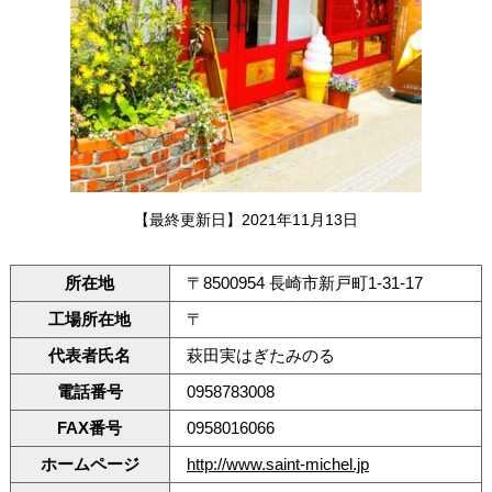
【最終更新日】2021年11月13日
所在地
〒8500954 長崎市新戸町1-31-17
工場所在地
〒
代表者氏名
萩田実はぎたみのる
電話番号
0958783008
FAX番号
0958016066
ホームページ
http://www.saint-michel.jp