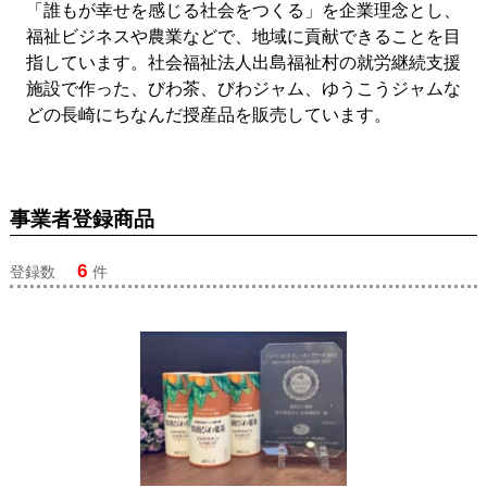
「誰もが幸せを感じる社会をつくる」を企業理念とし、
福祉ビジネスや農業などで、地域に貢献できることを目
指しています。社会福祉法人出島福祉村の就労継続支援
施設で作った、びわ茶、びわジャム、ゆうこうジャムな
どの長崎にちなんだ授産品を販売しています。
事業者登録商品
6
登録数
件