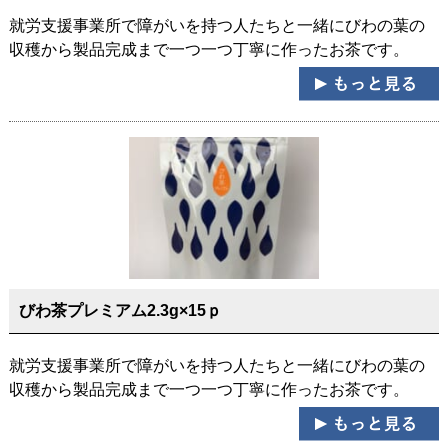
就労支援事業所で障がいを持つ人たちと一緒にびわの葉の
収穫から製品完成まで一つ一つ丁寧に作ったお茶です。
びわ茶プレミアム2.3g×15ｐ
就労支援事業所で障がいを持つ人たちと一緒にびわの葉の
収穫から製品完成まで一つ一つ丁寧に作ったお茶です。