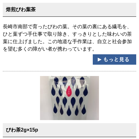
焙煎びわ葉茶
長崎市南部で育ったびわの葉。その葉の裏にある繊毛を、
ひと葉ずつ手仕事で取り除き、すっきりとした味わいの茶
葉に仕上げました。この地道な手作業は、自立と社会参加
を望む多くの障がい者が携わっています。
びわ茶2g×15p