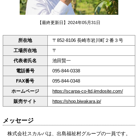
【最終更新日】2024年05月31日
所在地
〒852-8106 長崎市岩川町２番３号
工場所在地
〒
代表者氏名
池田賢一
電話番号
095-844-0338
FAX番号
095-844-0348
ホームページ
https://scarpa-co-ltd.jimdosite.com/
販売サイト
https://shop.biwakara.jp/
メッセージ
株式会社スカルパは、出島福祉村グループの一員です。