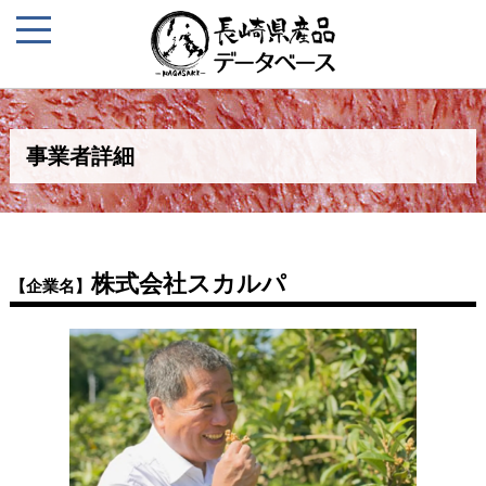
事業者詳細
株式会社スカルパ
【企業名】