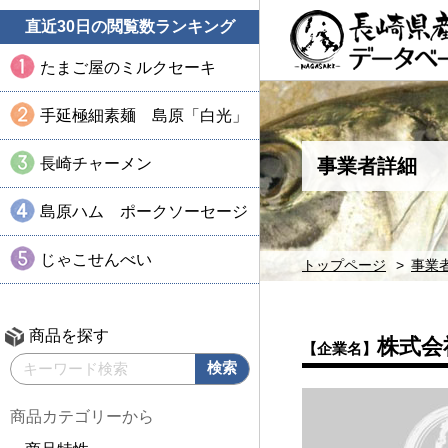
直近30日の閲覧数ランキング
たまご屋のミルクセーキ
手延極細素麺 島原「白光」
長崎チャーメン
事業者詳細
島原ハム ポークソーセージ
じゃこせんべい
トップページ
事業
商品を探す
株式会
【企業名】
商品カテゴリーから