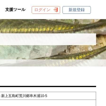
支援ツール
ログイン
新規登録
04 新上五島町荒川郷串木浦10-5