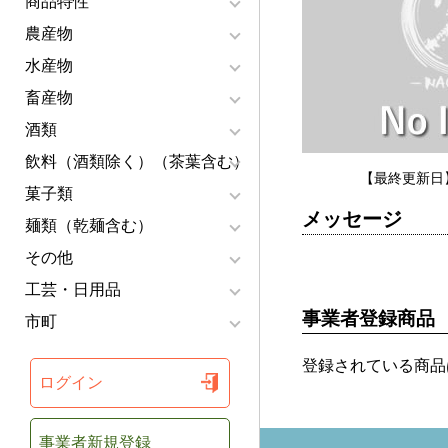
商品特性
農産物
水産物
畜産物
酒類
飲料（酒類除く）（茶葉含む）
【最終更新日】
菓子類
メッセージ
麺類（乾麺含む）
その他
工芸・日用品
事業者登録商品
市町
登録されている商品
ログイン
事業者新規登録