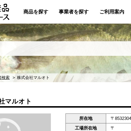
商品を探す
事業者を探す
ご利用案内
者検索
株式会社マルオト
社マルオト
所在地
〒85323
工場所在地
〒