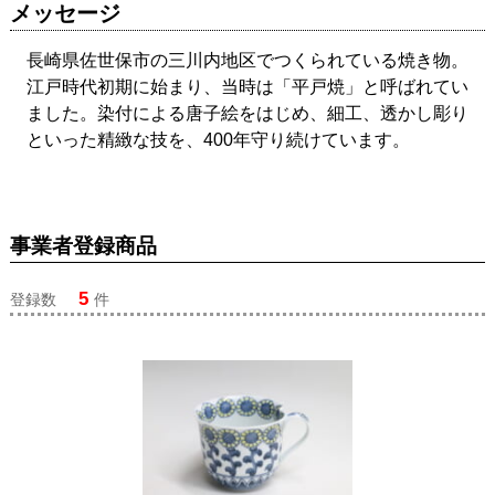
メッセージ
長崎県佐世保市の三川内地区でつくられている焼き物。
江戸時代初期に始まり、当時は「平戸焼」と呼ばれてい
ました。染付による唐子絵をはじめ、細工、透かし彫り
といった精緻な技を、400年守り続けています。
事業者登録商品
5
登録数
件