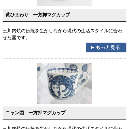
黄ひまわり 一方押マグカップ
三川内焼の伝統を生かしながら現代の生活スタイルに合わ
せた器です。
ニャン図 一方押マグカップ
三川内焼の伝統を生かしながら現代の生活スタイルに合わ