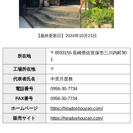
【最終更新日】2024年10月21日
〒8593155 長崎県佐世保市三川内町90
所在地
1
工場所在地
〒
代表者氏名
中里月度務
電話番号
0956-30-7734
FAX番号
0956-30-7734
ホームページ
https://hiradoshouzan.com/
販売サイト
https://hiradoshouzan.com/