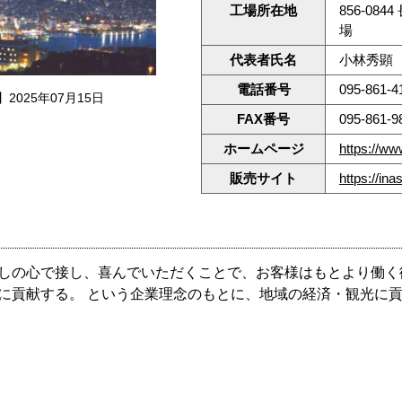
工場所在地
856-0
場
代表者氏名
小林秀顕
電話番号
095-861-4
2025年07月15日
FAX番号
095-861-9
ホームページ
https://ww
販売サイト
https://in
しの心で接し、喜んでいただくことで、お客様はもとより働く
に貢献する。 という企業理念のもとに、地域の経済・観光に