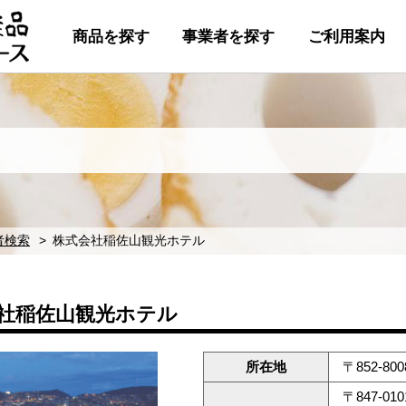
商品を探す
事業者を探す
ご利用案内
者検索
株式会社稲佐山観光ホテル
社稲佐山観光ホテル
所在地
〒852-8
〒847-