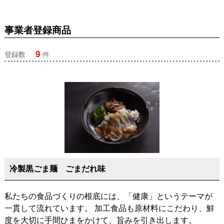
事業者登録商品
9
登録数
件
冷製黒ごま麺 ごまだれ味
私たちの食品づくりの根底には、「健康」というテーマが
一貫して流れています。 加工食品も原材料にこだわり、鮮
度を大切に手間ひまをかけて、旨みを引き出します。