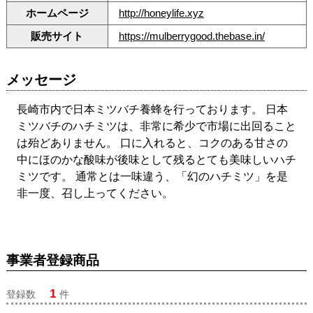
ホームページ
http://honeylife.xyz
販売サイト
https://mulberrygood.thebase.in/
メッセージ
長崎市内で日本ミツバチ養蜂を行っております。 日本
ミツバチのハチミツは、非常に希少で市場に出回ること
は殆どありません。 口に入れると、コクのある甘さの
中にほのかな酸味が後味として残るとても美味しいハチ
ミツです。 通常とは一味違う、「幻のハチミツ」を是
非一度、召し上ってください。
事業者登録商品
1
登録数
件