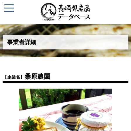
事業者詳細
桑原農園
【企業名】